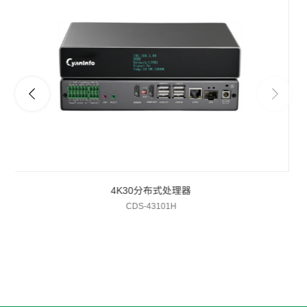
器
4K60分布式可视化管控平台
CDS-46101H系列