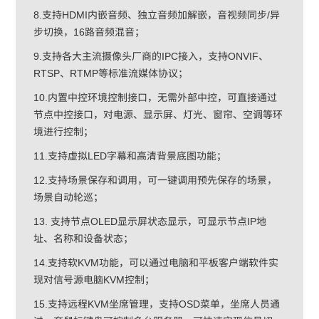
8.支持HDMI内嵌音频、独立音频加解嵌，音视频同步/异
步切换，16路音频混音；
9.支持各大主流摄像头厂商的IPC接入，支持ONVIF、
RTSP、RTMP等标准流媒体协议；
10.内置中控环境控制接口，无需外部中控，可直接通过
节点中控接口，对电源、显示屏、灯光、窗帘、空调等环
境进行控制；
11.支持虚拟LED字幕和高清背景底图功能；
12.支持场景保存和调用，可一键调用预先保存的场景，
场景自动轮巡；
13. 支持节点OLED显示屏状态显示，可显示节点IP地
址、名称和设备状态；
14.支持软KVM功能，可以通过电脑和平板客户端软件实
现对信号源电脑KVM控制；
15.支持远程KVM坐席管理，支持OSD菜单，坐席人员通