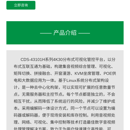
立即咨询
—— 产品介绍 ——
CDS-43101H系列4K30分布式可视化管控平台，以分
布式互联互通为基础，构建集音视频综合管理、可视化、
矩阵切换、拼接融合、开窗漫游、KVM坐席管理、POE供
电和大数据应用为一体。基于Linux系统分布式架构设
计，是一种去中心化构架，可以实现可扩展的任意数量节
点，无需服务器和主控节点。每个节点都是独立的，不会
相互干扰，从而降低了系统运行的风险，并减少了维护成
本。采用编解码一体设计方式，同一个节点可以设置为编
码器或解码器，便于现场安装和库存控制。利用音视频处
理、网络、可视化、集中控制等技术打造最佳数字音视频
处理管理解决方案，致力于为用户快速建立高性能、可