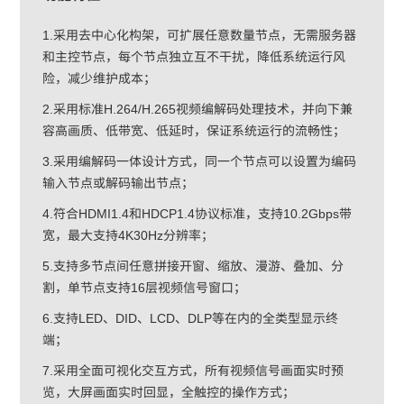
1.采用去中心化构架，可扩展任意数量节点，无需服务器
和主控节点，每个节点独立互不干扰，降低系统运行风
险，减少维护成本；
2.采用标准H.264/H.265视频编解码处理技术，并向下兼
容高画质、低带宽、低延时，保证系统运行的流畅性；
3.采用编解码一体设计方式，同一个节点可以设置为编码
输入节点或解码输出节点；
4.符合HDMI1.4和HDCP1.4协议标准，支持10.2Gbps带
宽，最大支持4K30Hz分辨率；
5.支持多节点间任意拼接开窗、缩放、漫游、叠加、分
割，单节点支持16层视频信号窗口；
6.支持LED、DID、LCD、DLP等在内的全类型显示终
端；
7.采用全面可视化交互方式，所有视频信号画面实时预
览，大屏画面实时回显，全触控的操作方式；